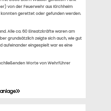
sser) von der Feuerwehr aus Kirchheim
en konnten gerettet oder gefunden werden.
and. Alle ca. 60 Einsatzkräfte waren am
r grundsätzlich zeigte sich auch, wie gut
d aufeinander eingespielt war es eine
abschließenden Worte von Wehrführer
kanlage