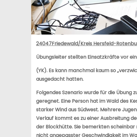
24047Friedewald/Kreis Hersfeld-Rotenb
Übungsleiter stellten Einsatzkräfte vor e
(YK). Es kann manchmal kaum so „verzwic
ausgedacht hatten.
Folgendes Szenario wurde für die Übung zu
geregnet. Eine Person hat im Wald des Ke
starker Wind aus Südwest. Mehrere Jugendl
Verlauf kommt es zu einer Ausbreitung de
der Blockhütte. Sie bemerkten scheinbar 
nicht angepasster Geschwindigkeit im Wal