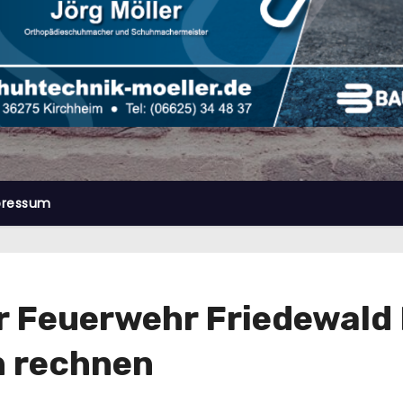
pressum
r Feuerwehr Friedewald
 rechnen