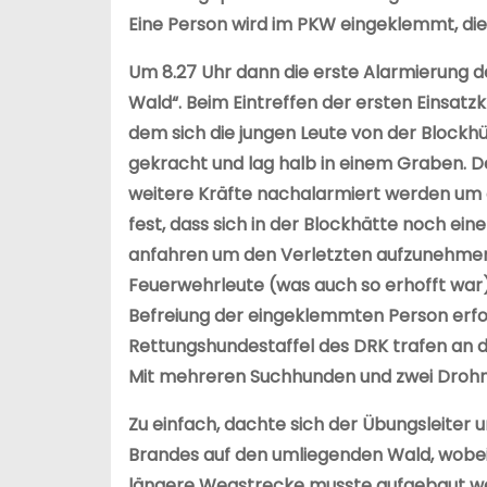
Eine Person wird im PKW eingeklemmt, die 
Um 8.27 Uhr dann die erste Alarmierung 
Wald“. Beim Eintreffen der ersten Einsat
dem sich die jungen Leute von der Blockh
gekracht und lag halb in einem Graben. D
weitere Kräfte nachalarmiert werden um al
fest, dass sich in der Blockhätte noch ei
anfahren um den Verletzten aufzunehmen u
Feuerwehrleute (was auch so erhofft war)
Befreiung der eingeklemmten Person erfor
Rettungshundestaffel des DRK trafen an d
Mit mehreren Suchhunden und zwei Drohn
Zu einfach, dachte sich der Übungsleiter 
Brandes auf den umliegenden Wald, wobei
längere Wegstrecke musste aufgebaut werd