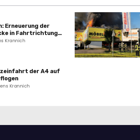
m: Erneuerung der
ke in Fahrtrichtung
s Krannich
zeinfahrt der A4 auf
flogen
ens Krannich