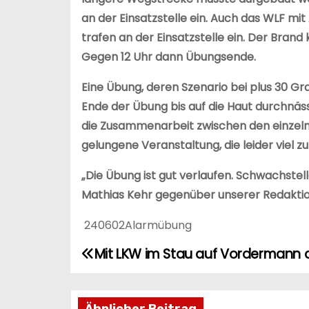
an der Einsatzstelle ein. Auch das WLF m
trafen an der Einsatzstelle ein. Der Bra
Gegen 12 Uhr dann Übungsende.
Eine Übung, deren Szenario bei plus 30 Gr
Ende der Übung bis auf die Haut durchnäs
die Zusammenarbeit zwischen den einzelnen
gelungene Veranstaltung, die leider viel zu
„Die Übung ist gut verlaufen. Schwachste
Mathias Kehr gegenüber unserer Redaktio
240602Alarmübung
Mit LKW im Stau auf Vordermann 
B
e
Ähnlicher Beitrag