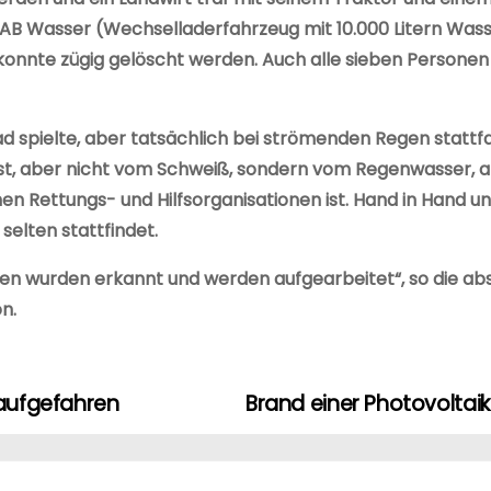
it AB Wasser (Wechselladerfahrzeug mit 10.000 Litern Wa
nd konnte zügig gelöscht werden. Auch alle sieben Person
ad spielte, aber tatsächlich bei strömenden Regen stattf
st, aber nicht vom Schweiß, sondern vom Regenwasser, abe
 Rettungs- und Hilfsorganisationen ist. Hand in Hand un
 selten stattfindet.
llen wurden erkannt und werden aufgearbeitet“, so die 
n.
aufgefahren
Brand einer Photovoltai