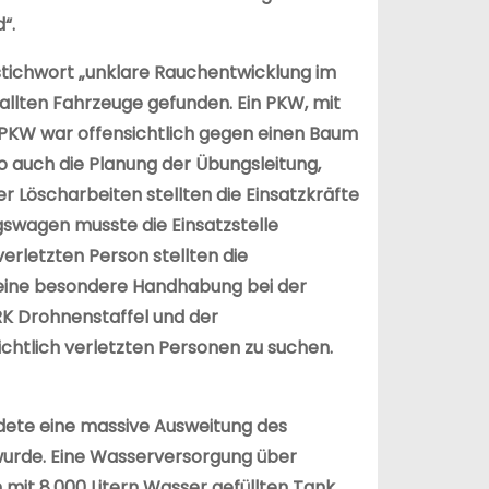
“.
tichwort „unklare Rauchentwicklung im
allten Fahrzeuge gefunden. Ein PKW, mit
r PKW war offensichtlich gegen einen Baum
o auch die Planung der Übungsleitung,
r Löscharbeiten stellten die Einsatzkräfte
ngswagen musste die Einsatzstelle
rletzten Person stellten die
s eine besondere Handhabung bei der
RK Drohnenstaffel und der
chtlich verletzten Personen zu suchen.
eldete eine massive Ausweitung des
wurde. Eine Wasserversorgung über
mit 8.000 Litern Wasser gefüllten Tank