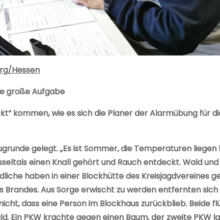
urg/Hessen
ine große Aufgabe
kt“ kommen, wie es sich die Planer der Alarmübung für 
grunde gelegt. „Es ist Sommer, die Temperaturen liegen b
sseltals einen Knall gehört und Rauch entdeckt. Wald un
iche haben in einer Blockhütte des Kreisjagdvereines ge
s Brandes. Aus Sorge erwischt zu werden entfernten sich
nicht, dass eine Person im Blockhaus zurückblieb. Beide 
d. Ein PKW krachte gegen einen Baum, der zweite PKW la