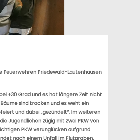
die Feuerwehren Friedewald-Lautenhausen
ei +30 Grad und es hat längere Zeit nicht
d Bäume sind trocken und es weht ein
feiert und dabei „gezündelt“. Im weiteren
 die Jugendlichen zügig mit zwei PKW von
flüchtigen PKW verunglücken aufgrund
ndet nach einem Unfall im Flutgraben.