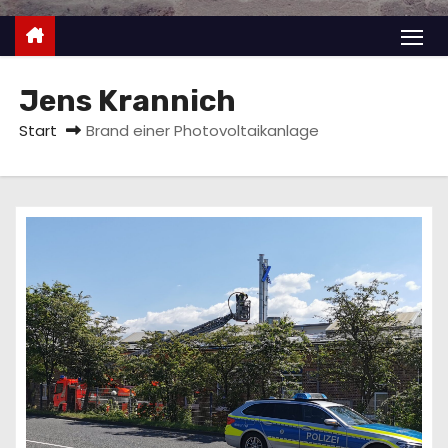
n
Jens Krannich
Start
Brand einer Photovoltaikanlage