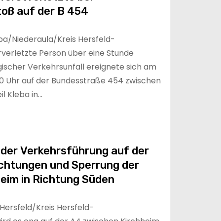
oß auf der B 454
a/Niederaula/Kreis Hersfeld-
erletzte Person über eine Stunde
gischer Verkehrsunfall ereignete sich am
0 Uhr auf der Bundesstraße 454 zwischen
l Kleba in…
der Verkehrsführung auf der
ichtungen und Sperrung der
heim in Richtung Süden
ersfeld/Kreis Hersfeld-