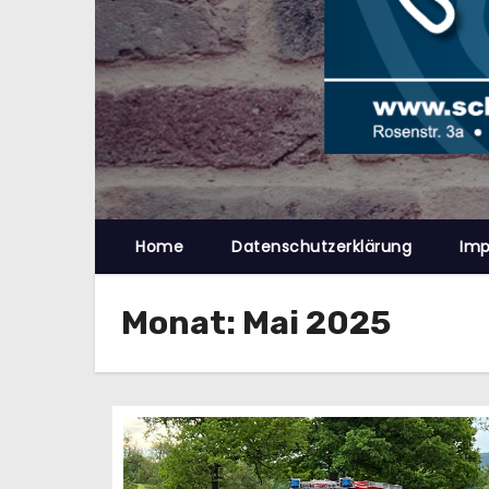
n
Home
Datenschutzerklärung
Im
Monat:
Mai 2025