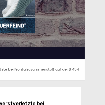
etzte bei Frontalzusammenstoß auf der B 454
werstverletzte bei