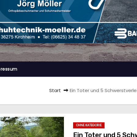
pressum
Start
Ein Toter und 5 Schwerstverl
OHNE KATEGORIE
Ein Toter und 5 Sch