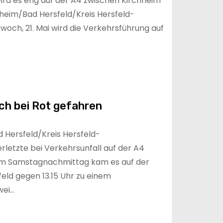
rd es eng auf der A4 zwischen Kirchheim
heim/Bad Hersfeld/Kreis Hersfeld-
och, 21. Mai wird die Verkehrsführung auf
ch bei Rot gefahren
Hersfeld/Kreis Hersfeld-
letzte bei Verkehrsunfall auf der A4
Am Samstagnachmittag kam es auf der
eld gegen 13.15 Uhr zu einem
wei…