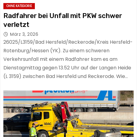
OHNE KATEGORIE
Radfahrer bei Unfall mit PKW schwer
verletzt
März 3, 2026
26025/L3159/Bad Hersfeld/Reckerode/Kreis Hersfeld-
Rotenburg/Hessen (YK). Zu einem schweren
Verkehrsunfall mit einem Radfahrer kam es am
Dienstagmittag gegen 13.52 Uhr auf der Langen Heide
(L 3159) zwischen Bad Hersfeld und Reckerode. Wie…