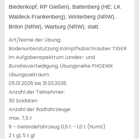
Biedenkopf; RP Gießen), Battenberg (HE; LK
Waldeck-Frankenberg), Winterberg (NRW),
Brilon (NRW), Warburg (NRW), statt.
Art/Name der Übung:
Bodenunterstützung Kampfhubschrauber TIGER
im Aufgabenspektrum Landes- und
Bündnisverteidigung, Übungsreihe PHOENIX
Übungszeitraum:
05.01.2026 bis 31.03.2026
Anzahl der Teilnehmer:
30 Soldaten
Anzahl der Radfahrzeuge:
max. 7,5 t
9 – Geländefahrzeug 0,5 t – 1,0 t (hümS)
2 t gl, 5 t gl