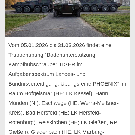
Vom 05.01.2026 bis 31.03.2026 findet eine
Truppenübung “Bodenunterstützung
Kampfhubschrauber TIGER im
Aufgabenspektrum Landes- und
Bündnisverteidigung, Übungsreihe PHOENIX“ im
Raum Hofgeismar (HE; LK Kassel), Hann.
Münden (NI), Eschwege (HE; Werra-Meißner-
Kreis), Bad Hersfeld (HE; LK Hersfeld-
Rotenburg), Reiskirchen (HE; LK Gießen, RP
Gießen), Gladenbach (HE; LK Marburg-