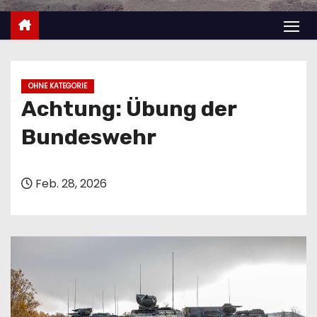
n
OHNE KATEGORIE
Achtung: Übung der
Bundeswehr
Feb. 28, 2026