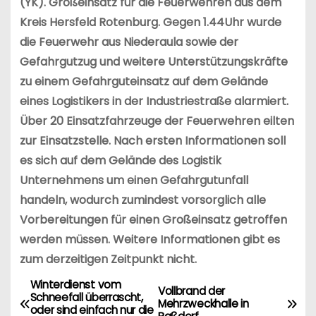
(YK). Großeinsatz für die Feuerwehren aus dem
Kreis Hersfeld Rotenburg. Gegen 1.44Uhr wurde
die Feuerwehr aus Niederaula sowie der
Gefahrgutzug und weitere Unterstützungskräfte
zu einem Gefahrguteinsatz auf dem Gelände
eines Logistikers in der Industriestraße alarmiert.
Über 20 Einsatzfahrzeuge der Feuerwehren eilten
zur Einsatzstelle. Nach ersten Informationen soll
es sich auf dem Gelände des Logistik
Unternehmens um einen Gefahrgutunfall
handeln, wodurch zumindest vorsorglich alle
Vorbereitungen für einen Großeinsatz getroffen
werden müssen. Weitere Informationen gibt es
zum derzeitigen Zeitpunkt nicht.
Winterdienst vom
B
Vollbrand der
Schneefall überrascht,
Mehrzweckhalle in
oder sind einfach nur die