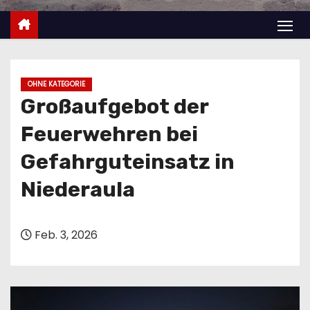
n
OHNE KATEGORIE
Großaufgebot der
Feuerwehren bei
Gefahrguteinsatz in
Niederaula
Feb. 3, 2026