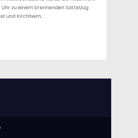
0 Uhr zu einem brennenden Sattelzug
st und Kirchheim…
r