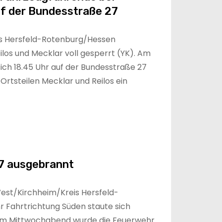
f der Bundesstraße 27
s Hersfeld-Rotenburg/Hessen
los und Mecklar voll gesperrt (YK). Am
ch 18.45 Uhr auf der Bundesstraße 27
rtsteilen Mecklar und Reilos ein
A7 ausgebrannt
st/Kirchheim/Kreis Hersfeld-
 Fahrtrichtung Süden staute sich
Am Mittwochabend wurde die Feuerwehr