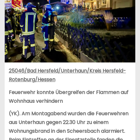
25046/Bad Hersfeld/Unterhaun/Kreis Hersfeld-
Rotenburg/Hessen
Feuerwehr konnte Übergreifen der Flammen auf
Wohnhaus verhindern
(YK). Am Montagabend wurden die Feuerwehren
aus Unterhaun gegen 22.30 Uhr zu einem
Wohnungsbrand in den Scheersbach alarmiert.
Beim Eintreffen an der Einsatzstelle fanden die