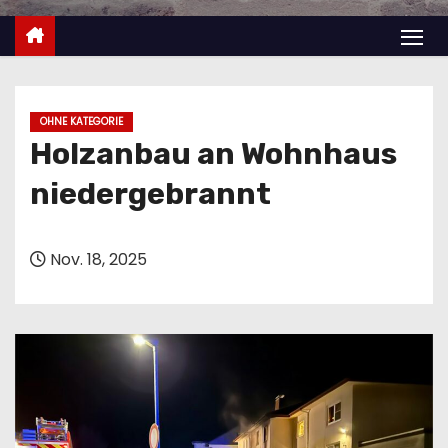
n
OHNE KATEGORIE
Holzanbau an Wohnhaus
niedergebrannt
Nov. 18, 2025