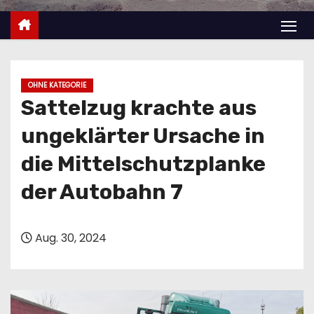
n
OHNE KATEGORIE
Sattelzug krachte aus
ungeklärter Ursache in
die Mittelschutzplanke
der Autobahn 7
Aug. 30, 2024